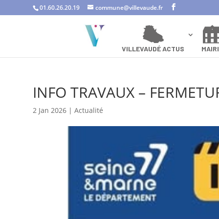
01.60.26.20.19
commune@villevaude.fr
VILLEVAUDÉ
VILLEVAUDÉ ACTUS
MAIR
INFO TRAVAUX – FERMETUR
2 Jan 2026
|
Actualité