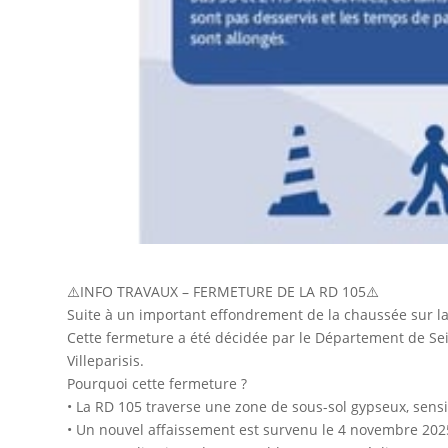
⚠️INFO TRAVAUX – FERMETURE DE LA RD 105⚠️
Suite à un important effondrement de la chaussée sur la 
Cette fermeture a été décidée par le Département de Sein
Villeparisis.
Pourquoi cette fermeture ?
• La RD 105 traverse une zone de sous-sol gypseux, sensib
• Un nouvel affaissement est survenu le 4 novembre 202