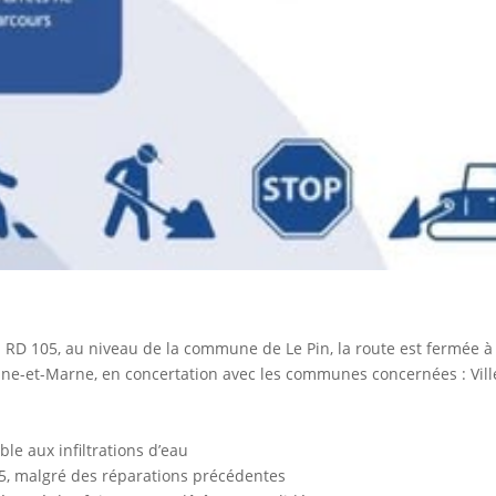
RD 105, au niveau de la commune de Le Pin, la route est fermée à la
e-et-Marne, en concertation avec les communes concernées : Ville d
le aux infiltrations d’eau
5, malgré des réparations précédentes