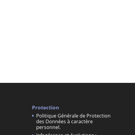
Protection
Politique Générale de Protection
des Données à caractère
personnel.