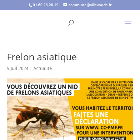
01.60.26.20.19
commune@villevaude.fr
Frelon asiatique
5 Juil 2024
|
Actualité