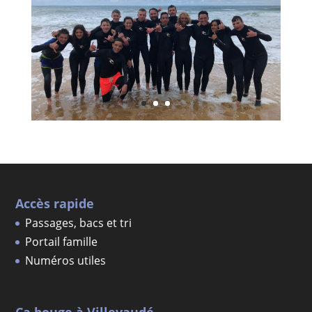
Accès rapide
Passages, bacs et tri
Portail famille
Numéros utiles
Ça bouge à Villevaudé