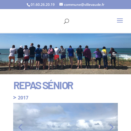
01.60.26.20.19
commune@villevaude.fr
REPAS SÉNIOR
2017